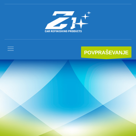
POVPRAŠEVANJE