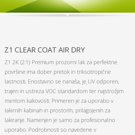
Z1 CLEAR COAT AIR DRY
Z1 2K (2:1) Premium prozorni lak za perfektne
površine ima dober pretok in triksotropične
lastnosti. Enostavno se nanaša, je UV odporen,
trajen in ustreza VOC standardom ter najstrožjim
merilom kakovosti. Primeren je za uporabo v
lakirnih kabinah in prostorih, prilagojenih za
lakiranje. Namenjen je samo za profesionalno
uporabo. Podrobnosti so navedene v