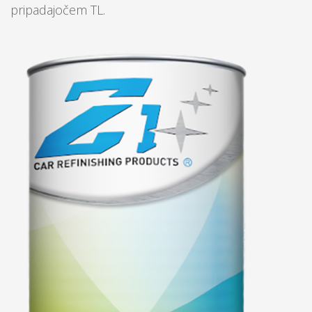
pripadajočem TL.