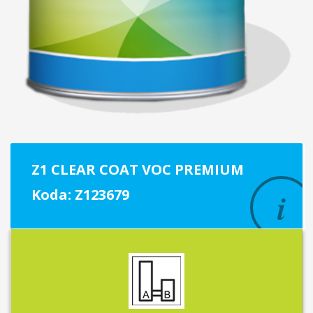
Z1 CLEAR COAT VOC PREMIUM
Koda: Z123679