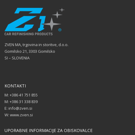
ZVEN MA, trgovina in storitve, d.o.o.
Gomilsko 21, 3303 Gomilsko
SI – SLOVENIA
KONTAKTI
M: +386 41 751 855
M: +386 31 338 839
E: info@zven.si
W: www.zven.si
UPORABNE INFORMACIJE ZA OBISKOVALCE