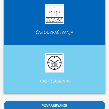
ČAS ODZRAČEVANJA
ČAS IR SUŠENJA
POVRAŠEVANJE